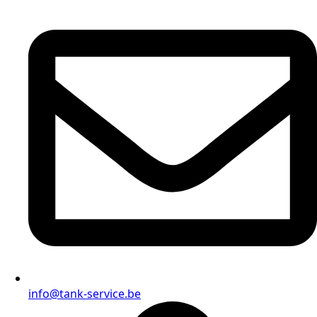
info@tank-service.be