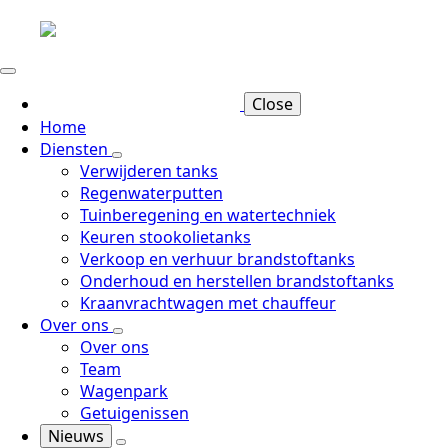
Close
Home
Diensten
Verwijderen tanks
Regenwaterputten
Tuinberegening en watertechniek
Keuren stookolietanks
Verkoop en verhuur brandstoftanks
Onderhoud en herstellen brandstoftanks
Kraanvrachtwagen met chauffeur
Over ons
Over ons
Team
Wagenpark
Getuigenissen
Nieuws